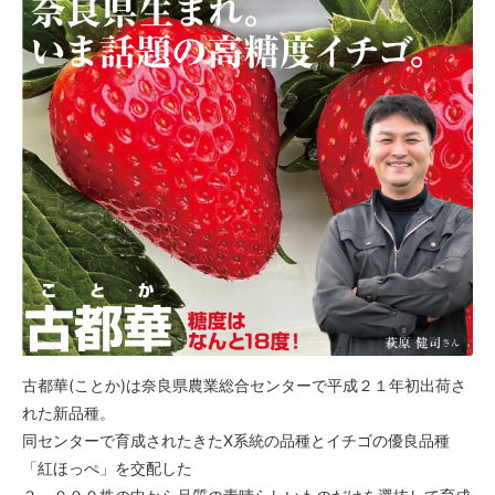
古都華(ことか)は奈良県農業総合センターで平成２１年初出荷さ
れた新品種。
同センターで育成されたきたX系統の品種とイチゴの優良品種
「紅ほっぺ」を交配した