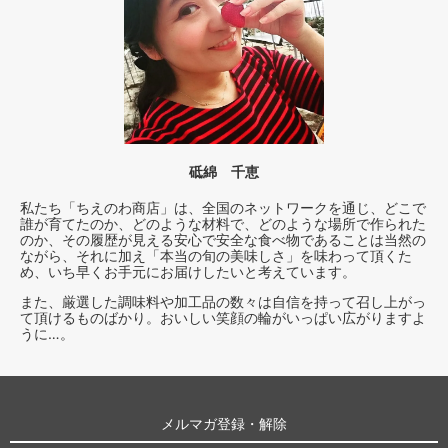
砥綿 千恵
私たち「ちえのわ商店」は、全国のネットワークを通じ、どこで
誰が育てたのか、どのような材料で、どのような場所で作られた
のか、その履歴が見える安心で安全な食べ物であることは当然の
ながら、それに加え「本当の旬の美味しさ」を味わって頂くた
め、いち早くお手元にお届けしたいと考えています。
また、厳選した調味料や加工品の数々は自信を持って召し上がっ
て頂けるものばかり。おいしい笑顔の輪がいっぱい広がりますよ
うに…。
メルマガ登録・解除